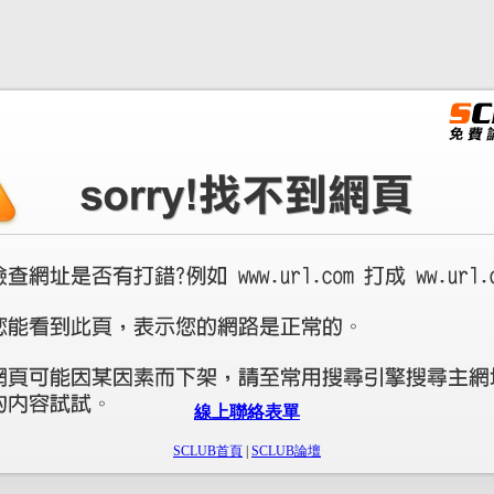
線上聯絡表單
SCLUB首頁
|
SCLUB論壇